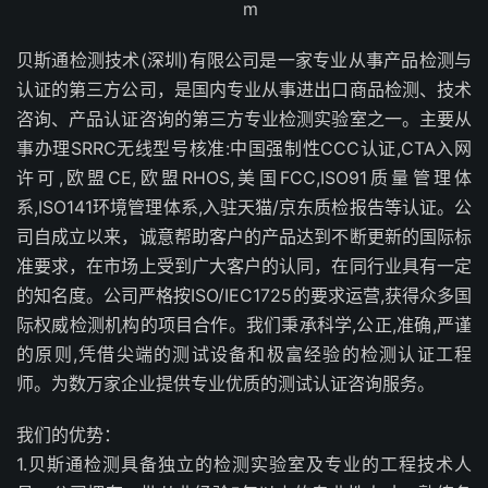
贝斯通检测技术(深圳)有限公司是一家专业从事产品检测与
认证的第三方公司，是国内专业从事进出口商品检测、技术
咨询、产品认证咨询的第三方专业检测实验室之一。主要从
事办理SRRC无线型号核准:中国强制性CCC认证,CTA入网
许可,欧盟CE,欧盟RHOS,美国FCC,ISO91质量管理体
系,ISO141环境管理体系,入驻天猫/京东质检报告等认证。公
司自成立以来，诚意帮助客户的产品达到不断更新的国际标
准要求，在市场上受到广大客户的认同，在同行业具有一定
的知名度。公司严格按ISO/IEC1725的要求运营,获得众多国
际权威检测机构的项目合作。我们秉承科学,公正,准确,严谨
的原则,凭借尖端的测试设备和极富经验的检测认证工程
师。为数万家企业提供专业优质的测试认证咨询服务。
我们的优势：
1.贝斯通检测具备独立的检测实验室及专业的工程技术人