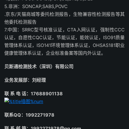
5.非洲：SONCAP,SABS,POVC
.京东/天猫商城等委托检测报告，生物兼容性检测报告等其
他委托检测报告
7.中国：SRRC型号核准认证，CTA入网认证，强制性CCC
认证，自愿性CQC认证，节能认证，能效认证，ISO91质量
管理体系认证，ISO141环境管理体系认证，OHSAS181职业
健康管理体系认证，企业标准备案等国内外认证。
贝斯通检测技术（深圳）有限公司
业务发展部：刘经理
联 系 电 话：17688901138
联系QQ：1992271978
联 系 邮 箱：1992271978@qq.com