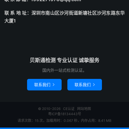
联 系 地 址：深圳市南山区沙河街道新塘社区沙河东路东华
大厦1
贝斯通检测 专业认证 诚挚服务
国内外一站式检测认证。
联系我们
联系我们


© 2010-2026
CE认证
网站地图
粤ICP备18134443号
请求次数：15 次，加载用时：0.067 秒，内存占用：8.41 MB