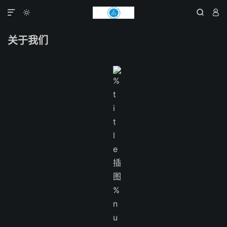




关于我们