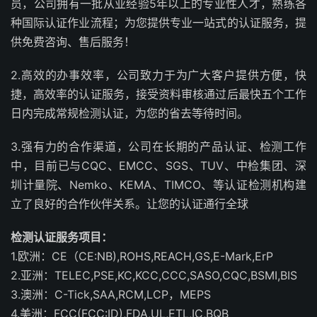
员，公司拥有一批从业经验5年以上的专业性人才，熟练各
种国际认证作业流程；为您提供专业一站式的认证服务，提
供免费咨询、售后服务！
2.高效的办事效率，公司致力于为广大客户提供方便，快
捷，高效率的认证服务，接受资料审核通过后最快五个工作
日内完成常规检测认证，为您的省去等待时间。
3.强有力的合作渠道，公司在长期的产品认证、检测工作
中，目前已与CQC、EMCC、SGS、TUV、中检集团、深
圳计量院、Nemko、KEMA、TIMCO、等认证检测机构建
立了良好的合作伙伴关系。让您的认证通行全球
检测认证服务项目：
1.欧洲：CE（CE:NB),ROHS,REACH,GS,E-Mark,ErP
2.亚洲：TELEC,PSE,KC,KCC,CCC,SASO,CQC,BSMI,BIS
3.澳洲：C-Tick,SAA,RCM,LCP，MEPS
4.美洲：FCC(FCC:ID),FDA,UL,ETL,IC,BQB