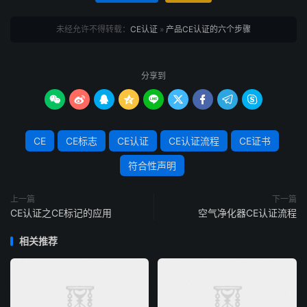
未经允许不得转载：
CE认证
»
产品CE认证的六个步骤
分享到









CE
CE标志
CE认证
CE认证流程
CE证书
符合性声明
上一篇
下一篇
CE认证之CE标记的应用
空气净化器CE认证流程
相关推荐