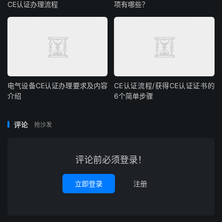
CE认证办理流程
项有哪些？
电气设备CE认证办理要求及内容
CE认证流程/获得CE认证证书的
介绍
6个简单步骤
评论
抢沙发
评论前必须登录！
立即登录
注册