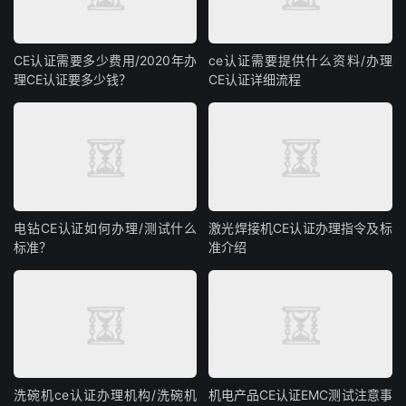
CE认证需要多少费用/2020年办
ce认证需要提供什么资料/办理
理CE认证要多少钱？
CE认证详细流程
电钻CE认证如何办理/测试什么
激光焊接机CE认证办理指令及标
标准？
准介绍
洗碗机ce认证办理机构/洗碗机
机电产品CE认证EMC测试注意事