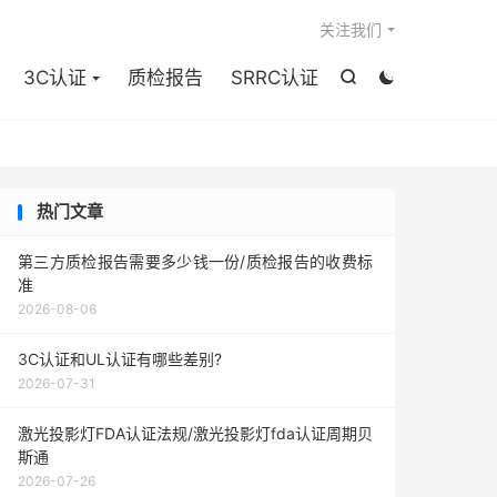

关注我们
3C认证
质检报告
SRRC认证


热门文章
第三方质检报告需要多少钱一份/质检报告的收费标
准
2026-08-06
3C认证和UL认证有哪些差别?
2026-07-31
激光投影灯FDA认证法规/激光投影灯fda认证周期贝
斯通
2026-07-26