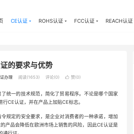
页
CE认证
ROHS认证
FCC认证
REACH认证
认证的要求与优势
认证办理
阅读(1653)
评论(0)
赞(
0
)

供了统一的技术规范，简化了贸易程序。不论是哪个国家
行CE认证，并在产品上加贴CE标志。
指令规定的安全要求，是企业对消费者的一种承诺，增加
志的产品会降低在欧洲市场上销售的风险，因此CE认证是
的通行证。