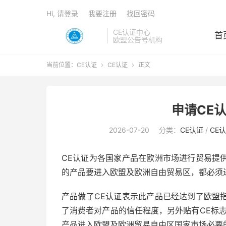
Hi, 请登录
我要注册
找回密码
CE认证中心
首
欧盟公告号机构
当前位置：
CE认证
CE认证
正文


申请CE
2026-07-20
分类：
CE认证
/
CE
CE认证为各国家产品在欧洲市场进行贸易提
的产品要进入欧盟及欧洲自由贸易区，都必须进
产品做了CE认证表示此产品已经达到了欧盟
了消费者对产品的信任程度，另外贴有CE标
产品进入欧盟及欧洲贸易自由区国家市场必要