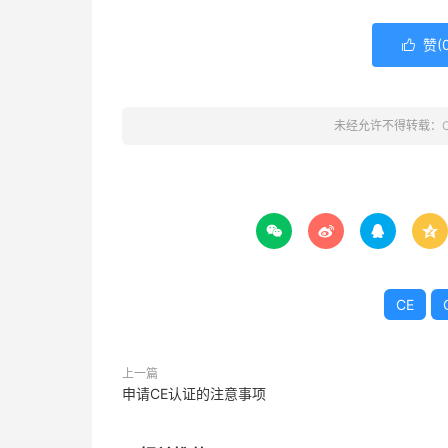
赞(

未经允许不得转载：




CE
上一篇
申请CE认证的注意事项