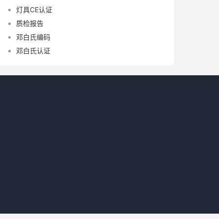
灯具CE认证
质检报告
邓白氏编码
邓白氏认证