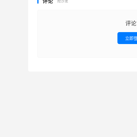
评论
抢沙发
评论
立即