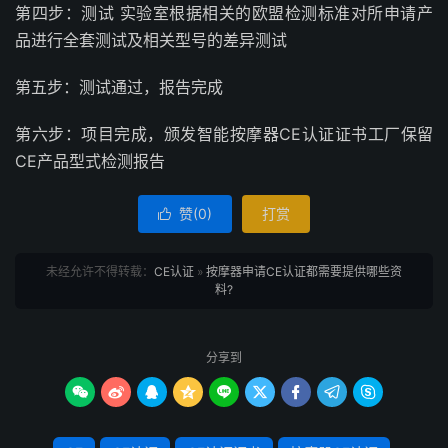
第四步：测试 实验室根据相关的欧盟检测标准对所申请产
品进行全套测试及相关型号的差异测试
第五步：测试通过，报告完成
第六步：项目完成，颁发智能按摩器CE认证证书工厂保留
CE产品型式检测报告
赞(
0
)
打赏

未经允许不得转载：
CE认证
»
按摩器申请CE认证都需要提供哪些资
料?
分享到








