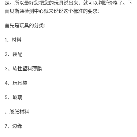
定。所以最好您把您的玩具说出来，就可以判断价格了。下
面贝斯通检测中心就来说说这个标准的要求：
首先是玩具的分类:
1、材料
2、装配
3、软性塑料薄膜
4、玩具袋
5、玻璃
、膨胀材料
7、边缘