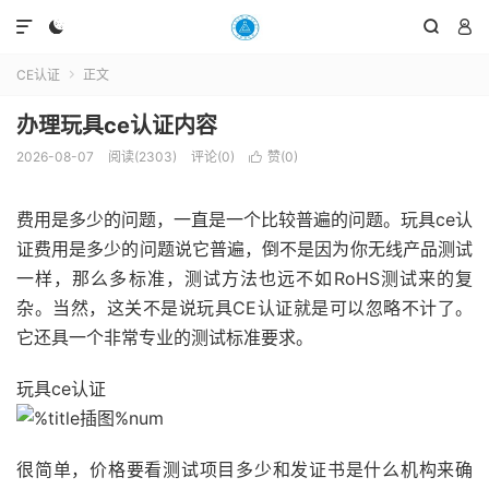




CE认证
正文

办理玩具ce认证内容
2026-08-07
阅读(2303)
评论(0)
赞(
0
)

费用是多少的问题，一直是一个比较普遍的问题。玩具ce认
证费用是多少的问题说它普遍，倒不是因为你无线产品测试
一样，那么多标准，测试方法也远不如RoHS测试来的复
杂。当然，这关不是说玩具CE认证就是可以忽略不计了。
它还具一个非常专业的测试标准要求。
玩具ce认证
很简单，价格要看测试项目多少和发证书是什么机构来确