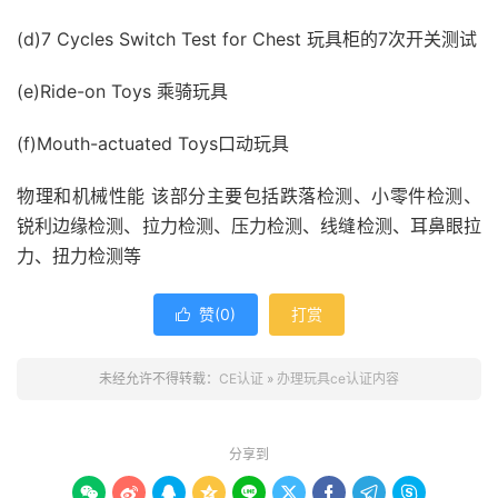
(d)7 Cycles Switch Test for Chest 玩具柜的7次开关测试
(e)Ride-on Toys 乘骑玩具
(f)Mouth-actuated Toys口动玩具
物理和机械性能 该部分主要包括跌落检测、小零件检测、
锐利边缘检测、拉力检测、压力检测、线缝检测、耳鼻眼拉
力、扭力检测等
赞(
0
)
打赏

未经允许不得转载：
CE认证
»
办理玩具ce认证内容
分享到








