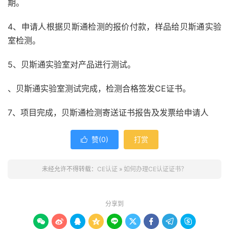
期。
4、申请人根据贝斯通检测的报价付款，样品给贝斯通实验
室检测。
5、贝斯通实验室对产品进行测试。
、贝斯通实验室测试完成，检测合格签发CE证书。
7、项目完成，贝斯通检测寄送证书报告及发票给申请人
赞(
0
)
打赏

未经允许不得转载：
CE认证
»
如何办理CE认证证书？
分享到








