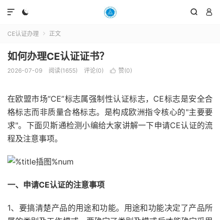




CE认证办理
正文

如何办理CE认证证书？
2026-07-09
阅读(1655)
评论(0)
赞(
0
)

在欧盟市场“CE”标志属强制性认证标志，CE标志是安全合
格标志而非质量合格标志。是构成欧洲指令核心的"主要要
求"。下面贝斯通检测小编给大家讲解一下申请CE认证的流
程及注意事项。
一、申请CE认证的注意事项
1、要搞清楚产品的用途和功能。用途和功能决定了产品所