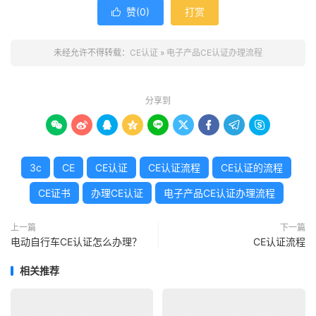
赞(
0
)
打赏

未经允许不得转载：
CE认证
»
电子产品CE认证办理流程
分享到









3c
CE
CE认证
CE认证流程
CE认证的流程
CE证书
办理CE认证
电子产品CE认证办理流程
上一篇
下一篇
电动自行车CE认证怎么办理？
CE认证流程
相关推荐