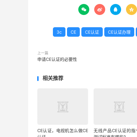




3c
CE
CE认证
CE认证办理
上一篇
申请CE认证的必要性
相关推荐
CE认证，电视机怎么做CE
无线产品CE认证的指
认证
测试标准有哪些?