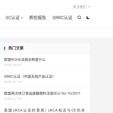

关注我们
3C认证
质检报告
SRRC认证


热门文章
欧盟ROHS法规全称是什么
2026-08-01
SRRC认证（中国无线产品认证）
2026-07-30
欧盟再次修订食品接触塑料法规(EU) No 10/2011
2026-07-23
英国UKCA认证的意思/ UKCA标志与CE的关