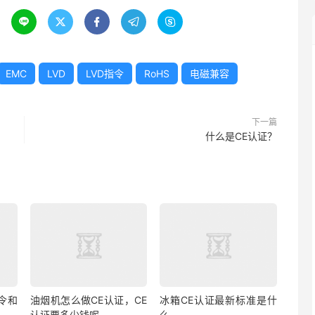





EMC
LVD
LVD指令
RoHS
电磁兼容
下一篇
什么是CE认证？
令和
油烟机怎么做CE认证，CE
冰箱CE认证最新标准是什
认证要多少钱呢
么