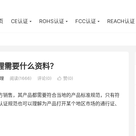
页
CE认证
ROHS认证
FCC认证
REACH认证
理需要什么资料？
办理
阅读(1666)
评论(0)
赞(
0
)

方销售，其产品都需要符合当地的产品标准规范，只有符
认证规范也可以理解为产品打开某个地区市场的通行证、