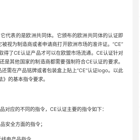
的简称，它代表的是欧洲共同体。它颁布的欧洲共同体的认证即
它被视为制造商或者申请商打开欧洲市场的准许证。“CE”
取得了CE认证产品才可以在欧盟市场流通。CE认证针对
还是其他国家的制造商都需要强制符合CE认证的要求。
还需在产品铭牌或者包装盒上贴上“CE”认证logo。以此
法》的基本指令要求。
产品对应的不同的指令，CE认证主要的指令如下：
令），产品安全方面的指令；
令），无线电产品指令