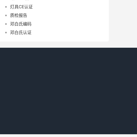
灯具CE认证
质检报告
邓白氏编码
邓白氏认证