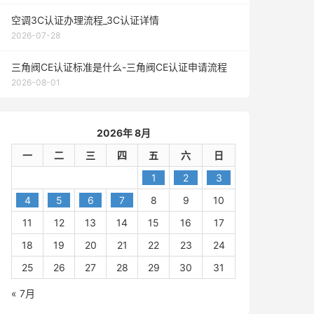
空调3C认证办理流程_3C认证详情
2026-07-28
三角阀CE认证标准是什么-三角阀CE认证申请流程
2026-08-01
2026年 8月
一
二
三
四
五
六
日
1
2
3
4
5
6
7
8
9
10
11
12
13
14
15
16
17
18
19
20
21
22
23
24
25
26
27
28
29
30
31
« 7月