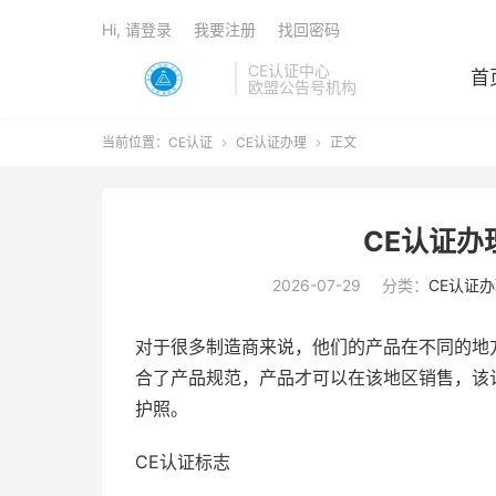
Hi, 请登录
我要注册
找回密码
CE认证中心
首
欧盟公告号机构
当前位置：
CE认证
CE认证办理
正文


CE认证办
2026-07-29
分类：
CE认证
对于很多制造商来说，他们的产品在不同的地
合了产品规范，产品才可以在该地区销售，该
护照。
CE认证标志