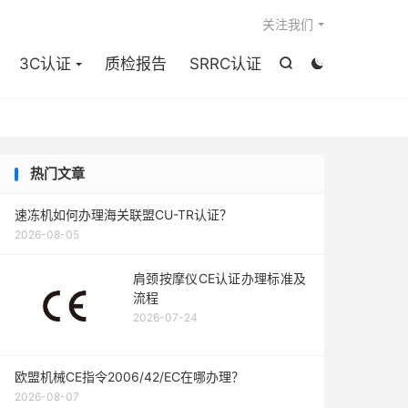

关注我们
3C认证
质检报告
SRRC认证


热门文章
速冻机如何办理海关联盟CU-TR认证？
2026-08-05
肩颈按摩仪CE认证办理标准及
流程
2026-07-24
欧盟机械CE指令2006/42/EC在哪办理？
2026-08-07