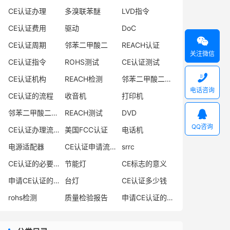
CE认证办理
多溴联苯醚
LVD指令
CE认证费用
驱动
DoC

CE认证周期
邻苯二甲酸二
REACH认证
关注微信
CE认证指令
ROHS测试
CE认证测试

CE认证机构
REACH检测
邻苯二甲酸二异丁酯
电话咨询
CE认证的流程
收音机
打印机
邻苯二甲酸二丁酯
REACH测试
DVD

QQ咨询
CE认证办理流程
美国FCC认证
电话机
电源适配器
CE认证申请流程
srrc
CE认证的必要性
节能灯
CE标志的意义
申请CE认证的必要性
台灯
CE认证多少钱
rohs检测
质量检验报告
申请CE认证的好处