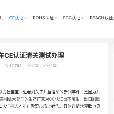
页
CE认证
ROHS认证
FCC认证
REACH认证
车CE认证清关测试办理
阅读(1764)
评论(0)
赞(
0
)

以方便宝宝，近看到关于儿童推车的新闻事件，是因为儿
实相信大部门的生产厂家对CE认证也不陌生，出口到欧
CE认证标志才能在欧盟市场上销售。具体详情欢迎致电贝