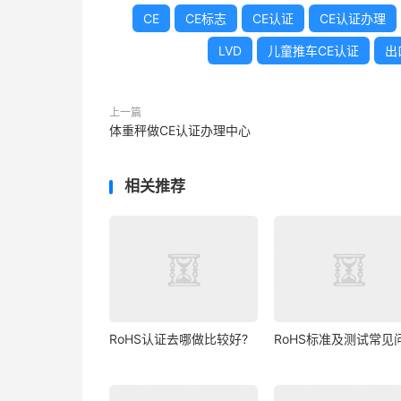
CE
CE标志
CE认证
CE认证办理
LVD
儿童推车CE认证
出
上一篇
体重秤做CE认证办理中心
相关推荐
RoHS认证去哪做比较好?
RoHS标准及测试常见