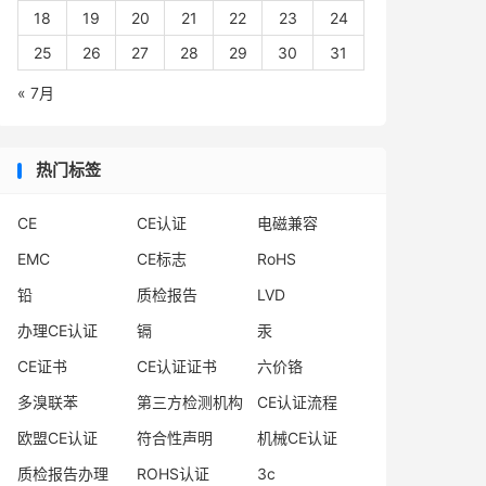
18
19
20
21
22
23
24
25
26
27
28
29
30
31
« 7月
热门标签
CE
CE认证
电磁兼容
EMC
CE标志
RoHS
铅
质检报告
LVD
办理CE认证
镉
汞
CE证书
CE认证证书
六价铬
多溴联苯
第三方检测机构
CE认证流程
欧盟CE认证
符合性声明
机械CE认证
质检报告办理
ROHS认证
3c