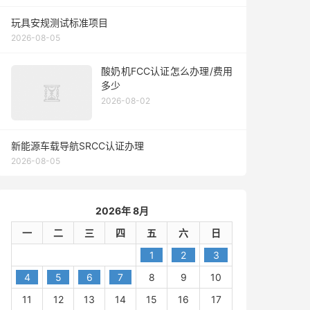
玩具安规测试标准项目
2026-08-05
酸奶机FCC认证怎么办理/费用
多少
2026-08-02
新能源车载导航SRCC认证办理
2026-08-05
2026年 8月
一
二
三
四
五
六
日
1
2
3
4
5
6
7
8
9
10
11
12
13
14
15
16
17