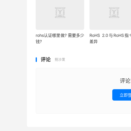
rohs认证哪里做? 需要多少
RoHS 2.0与RoHS
钱?
差异
评论
抢沙发
评论
立即