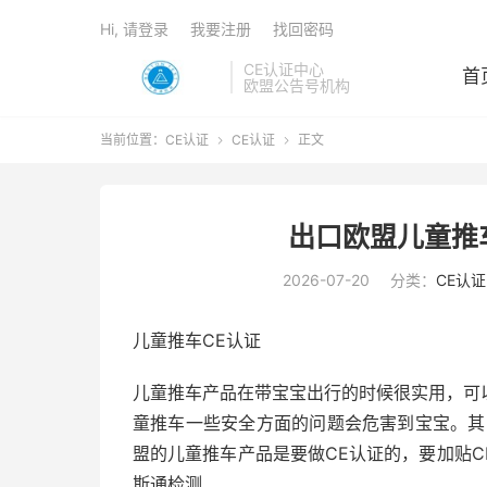
Hi, 请登录
我要注册
找回密码
CE认证中心
首
欧盟公告号机构
当前位置：
CE认证
CE认证
正文


出口欧盟儿童推
2026-07-20
分类：
CE认证
儿童推车CE认证
儿童推车产品在带宝宝出行的时候很实用，可
童推车一些安全方面的问题会危害到宝宝。其
盟的儿童推车产品是要做CE认证的，要加贴
斯通检测