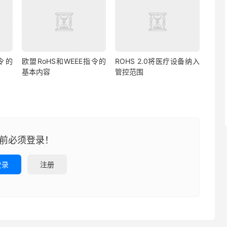
指令的
欧盟RoHS和WEEE指令的
ROHS 2.0将医疗设备纳入
基本内容
管控范围
前必须登录！
登录
注册