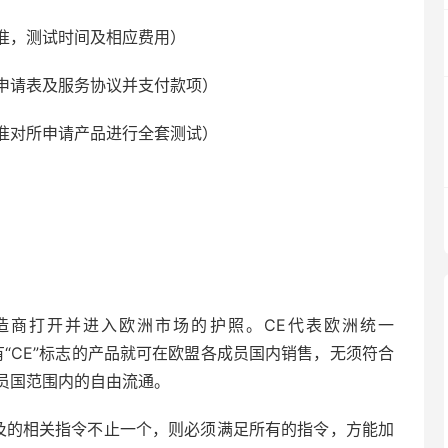
准，测试时间及相应费用）
申请表及服务协议并支付款项）
准对所申请产品进行全套测试）
造商打开并进入欧洲市场的护照。CE代表欧洲统一
凡是贴有“CE”标志的产品就可在欧盟各成员国内销售，无须符合
员国范围内的自由流通。
涉及的相关指令不止一个，则必须满足所有的指令，方能加