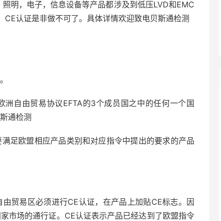
，照明，电子，信息设备等产品都涉及到低压LVD和EMC
，CE认证是非做不可了。具体详情欢迎致电贝斯通检测
E。
欧洲自由贸易协议EFTA的3个成员国之中的任何一个国
贝斯通检测
要满足欧盟相应产品类别和对应指令中提出的要求的产品
自由贸易区必须进行CE认证，在产品上加贴CE标志。因
国家市场的通行证。CE认证表示产品已经达到了欧盟指令