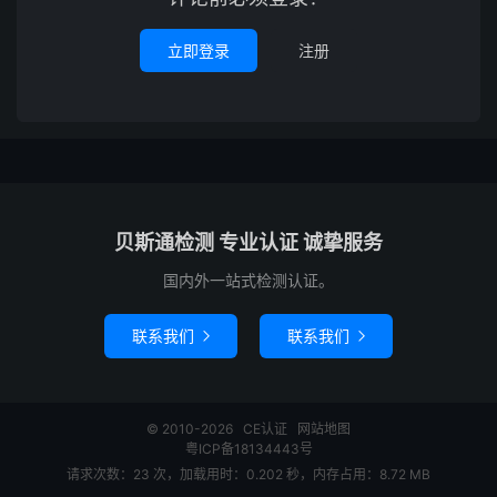
立即登录
注册
贝斯通检测 专业认证 诚挚服务
国内外一站式检测认证。
联系我们
联系我们


© 2010-2026
CE认证
网站地图
粤ICP备18134443号
请求次数：23 次，加载用时：0.202 秒，内存占用：8.72 MB