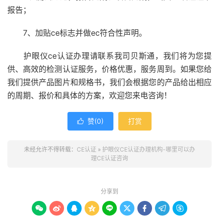
报告；
7、加贴ce标志并做ec符合性声明。
护眼仪ce认证办理请联系我司贝斯通，我们将为您提
供、高效的检测认证服务，价格优惠，服务周到。如果您给
我们提供产品图片和规格书，我们会根据您的产品给出相应
的周期、报价和具体的方案，欢迎您来电咨询！
赞(
0
)
打赏

未经允许不得转载：
CE认证
»
护眼仪CE认证办理机构-哪里可以办
理CE认证咨询
分享到








