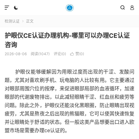




检测认证
正文

护眼仪CE认证办理机构-哪里可以办理CE认证
咨询
2026-08-06
阅读(1047)
评论(0)
赞(
0
)

护眼仪能够缓解因为用眼过度而出现的干涩、发酸问
题，尤其对喜欢刷手机、玩电脑的人比较有用。它主要通过
对眼部周围穴位的按摩，来促进眼部局部的血液循环，加速
眼部的代谢废物排出，以此减轻眼睛干涩、红血丝和疲劳等
问题。除此之外，护眼仪还能淡化黑眼圈，防止眼睛出现视
疲劳，尤其是熬夜之后出现的熊猫眼，它可以使其快速恢复
并让眼睛处于舒适的状态。但一般这类产品想要出口进入欧
盟市场是需要办理ce认证的。