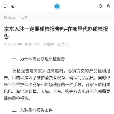




检测认证
正文

京东入驻一定要质检报告吗-在哪里代办质检报
告
2026-08-06
阅读(1414)
评论(0)
赞(
0
)

一、为什么需要办理质检报告
质检报告是商家入驻商超时，必须提交的产品检测报
告，目的就是为了维护消费者权益，确保商品品质，同时也
是平台维护公平竞争和市场秩序的一种手段，商家入驻阿里
巴巴、淘宝聚划算、天猫、京东、购等各大电商平台都需要
提供质检报告。
二、入驻质检报告条件