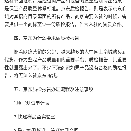
达标书面证明，是经过对产品和设备的质量检测得出结果，
是保证产品质量体系标准。京东质检报告，则是表示京东商
城对其招商目录里面的所有产品，商家需要入驻的时候，需
要提供一个商标至少—份质检报告，作为入驻的资质文件。
四、京东为什么要求做质检报告
随着网络营销的兴起，越来越多的人在网上商城购买到
假货。作为鉴定产品质量和的重要手段，质检报告，其重要
性就显露出来了。不少不法商家如果产品没有合格的质检报
告，将无法入驻京东商城。
五、京东质检报告办理流程及注意事项
1.填写测试申请表
2.快递样品至实验室
3.确定检测标准，签订检测合同