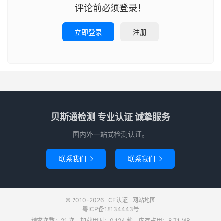
评论前必须登录！
立即登录
注册
贝斯通检测 专业认证 诚挚服务
国内外一站式检测认证。
联系我们
联系我们


© 2010-2026
CE认证
网站地图
粤ICP备18134443号
请求次数：21 次，加载用时：0.124 秒，内存占用：8.71 MB