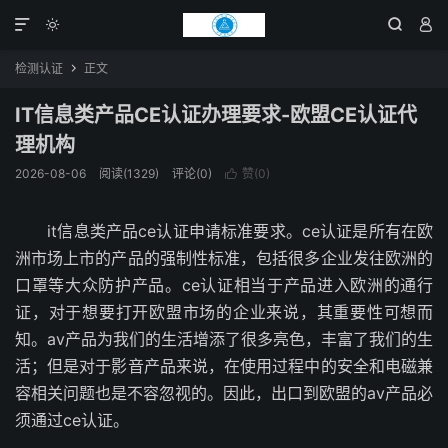




检测认证
正文

IT信息类产品CE认证办理要求-欧盟CE认证代
理机构
2026-08-06
阅读(1329)
评论(0)
赞(
0
)

it信息类产品ce认证申请标准要求。ce认证是所有在欧
洲市场上市的产品的强制性标准，包括很多企业发往欧洲的
口罩等大众防护产品。ce认证相当于产品进入欧洲的通行
证，对于想要打开欧盟市场的企业来说，其重要性可想而
知。av产品为我们的生活增添了很多亮色，丰富了我们的生
活；但是对于影音产品来说，在使用过程中的安全和电磁兼
容相关问题也是不容忽视的。因此，出口到欧盟的av产品必
须通过ce认证。