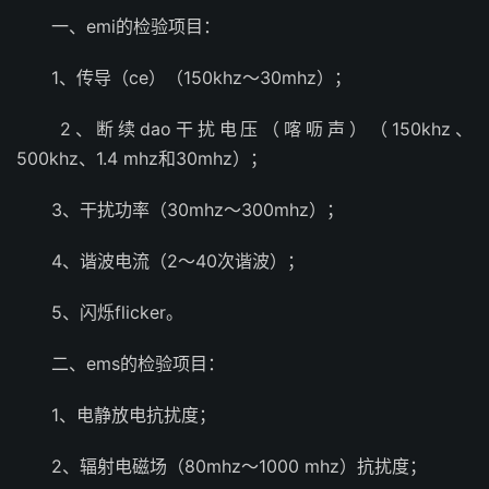
一、emi的检验项目：
1、传导（ce）（150khz～30mhz）；
2、断续dao干扰电压（喀呖声）（150khz、
500khz、1.4 mhz和30mhz）；
3、干扰功率（30mhz～300mhz）；
4、谐波电流（2～40次谐波）；
5、闪烁flicker。
二、ems的检验项目：
1、电静放电抗扰度；
2、辐射电磁场（80mhz～1000 mhz）抗扰度；