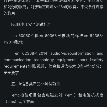
容性–第3-3部分：公共低压供电系统电压变化、电压波动
和闪烁的限制，对于额定电流<=16a的设备，不受条件连接
的约束
lvd低电压安全测试标准
en 60950-1和en 60065已被新的标准en 62368-
1:2014取代
en 62368-1:2014 audio/video,information and
communication technology equipment—part 1:safety
requirements音频/视频、信息和通信技术设备–第1部分：
安全要求
五、it信息类产品ce测试项目
emc检验项目包含电磁发射（emi）和电磁抗扰度
（ems）两个方面：