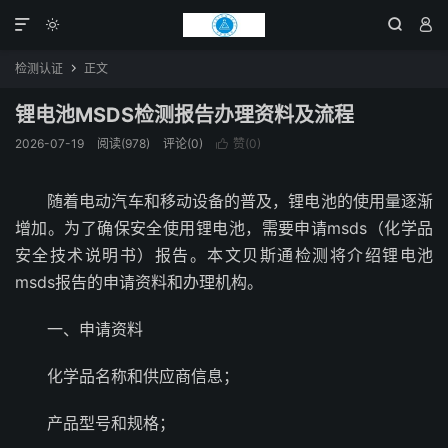




检测认证
正文

锂电池MSDS检测报告办理资料及流程
2026-07-19
阅读(978)
评论(0)
赞(
0
)

随着电动汽车和移动设备的普及，锂电池的使用量逐渐
增加。为了确保安全使用锂电池，需要申请msds（化学品
安全技术说明书）报告。本文贝斯通检测将介绍锂电池
msds报告的申请资料和办理机构。
一、申请资料
化学品名称和供应商信息；
产品型号和规格；