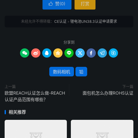
赞(
0
)
打赏

未经允许不得转载：
CE认证
»
锂电池UN38.3认证申请要求
分享到









数码相机
铅
上一篇
下一篇
欧盟REACH认证怎么做-REACH
面包机怎么办理ROHS认证
认证产品范围有哪些？
相关推荐