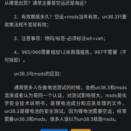
从哪里出货？通常主要是空运还是海运？
2、有效期是多久？空运+msds当年有效，un38.3只要
政策法规不变就有效；
3、注意事项：喷码/标签-必须标注wh=vah；
4、965/966需要增加1.2米跌落报告，967不需要（不
可拆卸）。
un38.3与msds的区别：
通常很多人在做电池测试的时候，会把un38.3和msds
混淆或者认为是同一个认证，对测试影响很大。msds是化
学安全技术说明书，是锂电池成分和应急处理的文件，
un38.3是锂电池的安全测试。因为锂电池需要空运，经常
需要un38.3和msds，很多人误以为un38.3就是msds。