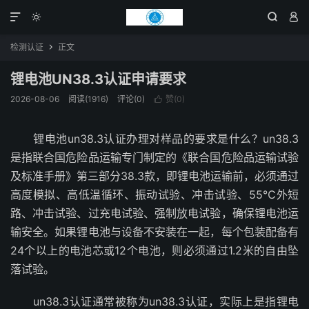




检测认证
正文

锂电池UN38.3认证申请要求
2026-08-06
阅读(1916)
评论(0)
赞(
0
)

锂电池un38.3认证办理对样品的要求是什么？un38.3
是指联合国危险品运输专门制定的《联合国危险品运输试验
及标准手册》第三部分38.3款，即锂电池运输前，必须通过
高度模拟、高低温循环、振动试验、冲击试验、55℃外短
路、冲击试验、过充电试验、强制放电试验，确保锂电池运
输安全。如果锂电池与设备不安装在一起，每个包装配备有
24个以上的电池芯或12个电池，则必须通过1.2米的自由坠
落试验。
un38.3认证通常被称为un38.3认证，实际上是指锂电