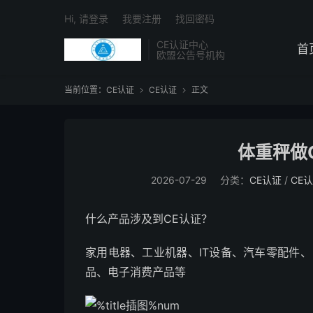
Hi, 请登录
我要注册
找回密码
CE认证中心
首
欧盟公告号机构
当前位置：
CE认证
CE认证
正文


体重秤做
2026-07-29
分类：
CE认证
/
CE
什么产品涉及到CE认证？
家用电器、工业机器、IT设备、汽车零配件
品、电子消费产品等