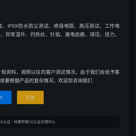
、IPXX防水防尘测试、绝缘电阻、高压测试、工作电
隙、异常温升、灼热丝、针焰、漏电启痕、球压、扭力、
片和资料，按照以往的客户测试情况，由于我们会给予客
具体要根据产品的复杂情况，欢迎您咨询我们
0
)
打赏
CE认证
»
体重秤做CE认证办理中心