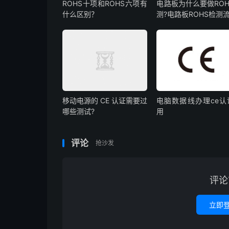
ROHS十项和ROHS六项有
电路板为什么要做ROH
什么区别？
测?电路板ROHS检测
移动电源的 CE 认证需要过
电脑数据线办理ce认
哪些测试?
用
评论
抢沙发
评论
立即