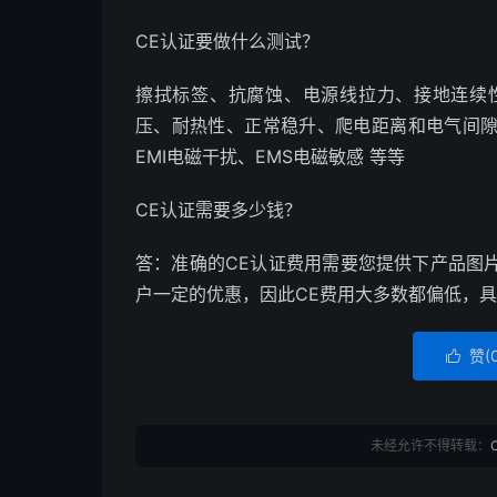
CE认证要做什么测试？
擦拭标签、抗腐蚀、电源线拉力、接地连续性
压、耐热性、正常稳升、爬电距离和电气间
EMI电磁干扰、EMS电磁敏感 等等
CE认证需要多少钱？
答：准确的CE认证费用需要您提供下产品图
户一定的优惠，因此CE费用大多数都偏低，
赞(

未经允许不得转载：