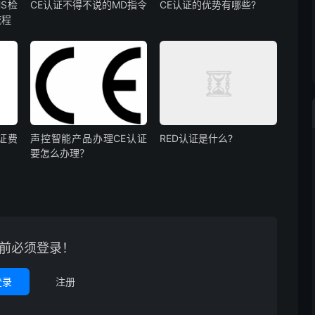
S检
CE认证不得不说的MD指令
CE认证的优势有哪些?
流程
证费
声控智能产品办理CE认证
RED认证是什么?
要怎么办理？
前必须登录！
登录
注册