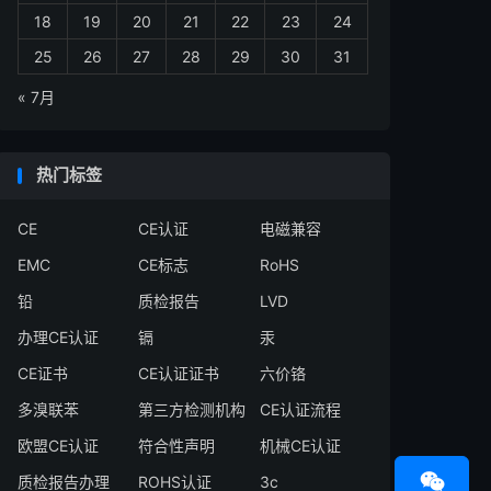
18
19
20
21
22
23
24
25
26
27
28
29
30
31
« 7月
热门标签
CE
CE认证
电磁兼容
EMC
CE标志
RoHS
铅
质检报告
LVD
办理CE认证
镉
汞
CE证书
CE认证证书
六价铬
多溴联苯
第三方检测机构
CE认证流程
欧盟CE认证
符合性声明
机械CE认证

质检报告办理
ROHS认证
3c