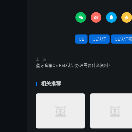




CE
CE认证
CE认证
上一篇
蓝牙音箱CE RED认证办理需要什么资料？
相关推荐