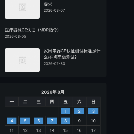
要求
2026-08-07
医疗器械CE认证（MDR指令）
2026-08-05
家用电器CE认证测试标准是什
么/在哪里做测试？
2026-07-30
2026年 8月
一
二
三
四
五
六
日
1
2
3
4
5
6
7
8
9
10
11
12
13
14
15
16
17