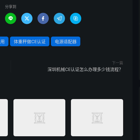
分享到





费用
体重秤做CE认证
电源适配器
下一篇
深圳机械CE认证怎么办理多少钱流程？