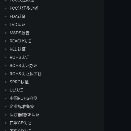
FCC认证多少钱
FDA认证
LVD认证
MSDS报告
REACH认证
RED认证
ROHS认证
ROHS认证办理
ROHS认证多少钱
SRRC认证
UL认证
中国ROHS检测
企业标准备案
医疗器械CE认证
口罩CE认证
家电CE认证