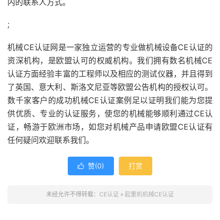
内的联系人方式。
;
机械CE认证网是一家独立运营的专业做机械设备CE认证的
资深机构，是欧盟认可的权威机构。我们拥有数名机械CE
认证方面经验丰富的工程师以及相应的测试仪器，并且得到
了英国、意大利、斯洛文尼亚等欧盟公告机构的授权认可。
数千家客户的成功机械CE认证案例足以证明我们能为您提
供优质、专业的认证服务，使您的机械能够顺利通过CE认
证，畅游于欧洲市场，如您对机械产品申请欧盟CE认证有
任何疑问欢迎联系我们。
赞(
0
)
打赏

未经允许不得转载：
CE认证
»
起重机机械CE认证