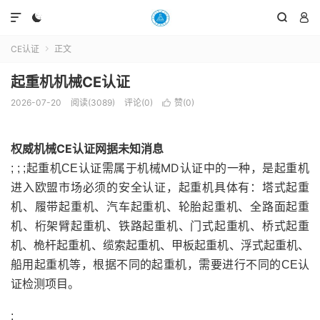




CE认证
正文

起重机机械CE认证
2026-07-20
阅读(3089)
评论(0)
赞(
0
)

权威机械CE认证网据未知消息
机械MD认证
; ; ;起重机CE认证需属于
中的一种，是起重机
进入欧盟市场必须的安全认证，起重机具体有：塔式起重
机、履带起重机、汽车起重机、轮胎起重机、全路面起重
机、桁架臂起重机、铁路起重机、门式起重机、桥式起重
机、桅杆起重机、缆索起重机、甲板起重机、浮式起重机、
船用起重机等，根据不同的起重机，需要进行不同的CE认
证检测项目。
;