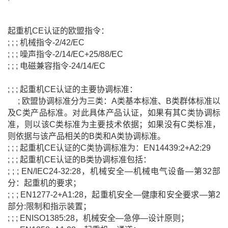
起重机CE认证的欧盟指令：
; ; ; 机械指令-2/42/EC
; ; ; 噪声指令-2/14/EC+25/88/EC
; ; ; 电磁兼容指令-24/14/EC
; ; ; 起重机CE认证的主要协调标准：
; 欧盟协调标准分为三类：A类基本标准、B类群体标准以
及C类产品标准。对此具体产品认证，如果有其C类协调标
准，则以该C类标准为主要技术依据；如果没有C类标准，
则依据与该产品相关的B类和A类协调标准。
; ; ; 起重机CE认证的C类协调标准为：EN14439:2+A2:29
; ; ; 起重机CE认证的B类协调标准包括：
; ; ; EN/IEC24-32:28，机械安全—机械电气设备—第32部
分：起重机的要求；
; ; ; EN1277-2+A1:28，起重机安全—健康和安全要求—第2
部分:限制和指示装置；
; ; ; ENISO1385:28，机械安全—急停—设计原则；