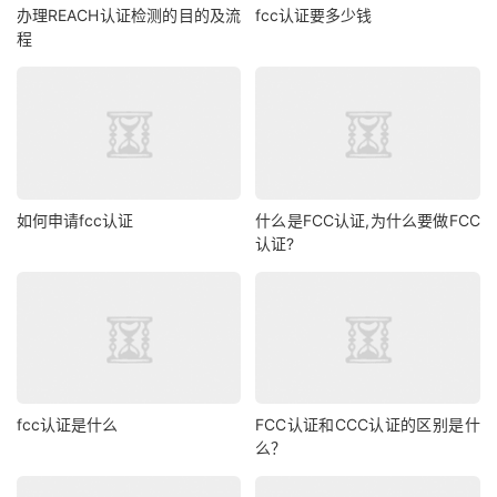
办理REACH认证检测的目的及流
fcc认证要多少钱
程
如何申请fcc认证
什么是FCC认证,为什么要做FCC
认证?
fcc认证是什么
FCC认证和CCC认证的区别是什
么？