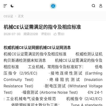




CE认证
正文

机械CE认证需满足的指令及相应标准
2026-07-30
阅读(2329)
评论(0)
赞(
0
)

权威机械CE认证网据机械CE认证网消息
机械CE认证需满足的指令及相应标准 权威检测认证机
构贝斯通检测据未知消息 机械CE认证需满足的指令及
相应标准 工业机械，常用指令及标准如下： 低电
压指令 (2/95/EC) ·接地连续性测试 (Earthling
Continuity Test) ·绝缘阻抗测试 (Insulation
Resistance Test) ·耐电压测试 (Withstand Voltage
Test) ·噪音测试 (Airborne Noise Test) ·EN 24-1
: 工业机械电气设备安全规范 机械指令 (2/42/EC)
依欧盟标准可大致分为三类： Type A standards