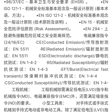
•98/37/EC - 基本卫生与安全要求 (EHSR) 。 •EN
ISO 121-1 - 机械安全标准基本观念及一般设计原则 (基本术
语、方法) 。 •EN ISO 121-2 - 机械安全标准基本观念
及一般设计原则 (技术原则及说明) 。 •EN 15 - 机械安
全危险评估原则 (Risk Assessment)。 •EN 294 - 上
肢避免接触危险区域之安全距离规范。 电磁兼容指令
(24/18/EC) ·CE(Conducted Emission)/传导放射测
试：EN 5511 ·RE(Radiated Emission)/辐射放射测
试：EN 5511 ·ESD(Electrostatic discharge)/静电抗
扰测试：EN 1-4-2 ·RS(Radiated Susceptibility)/辐射
抗扰测试：EN 1-4-3 ·EFT/Burst(Electrical fast
transient)/快速瞬时脉冲抗扰测试：EN 1-4-4
·CS(Conducted Susceptibility)/传导抗扰测试：EN 1-4-
工程机械： 工程机械除需满足低电压(LVD)指令和
机械指令(MD)、电磁兼容指令(EMC)外，还需满足噪音指
令(ND)的要求。 小型工具类： 对手持式或手扶式
机械如手持式电动或非电动工具，除了满足低电压(LVD)指