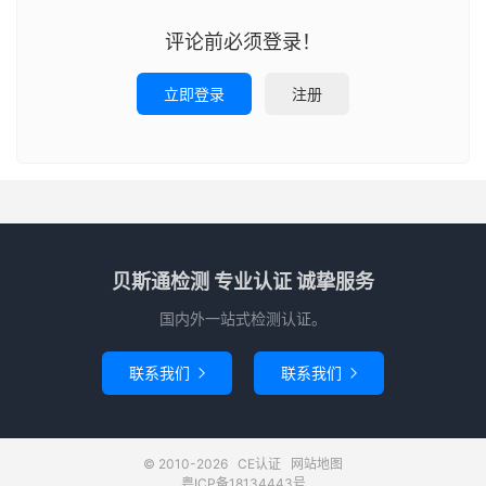
评论前必须登录！
立即登录
注册
贝斯通检测 专业认证 诚挚服务
国内外一站式检测认证。
联系我们
联系我们


© 2010-2026
CE认证
网站地图
粤ICP备18134443号