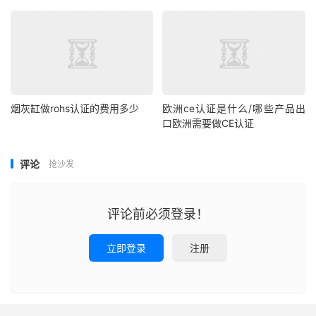
烟灰缸做rohs认证的费用多少
欧洲ce认证是什么/哪些产品出
口欧洲需要做CE认证
评论
抢沙发
评论前必须登录！
立即登录
注册