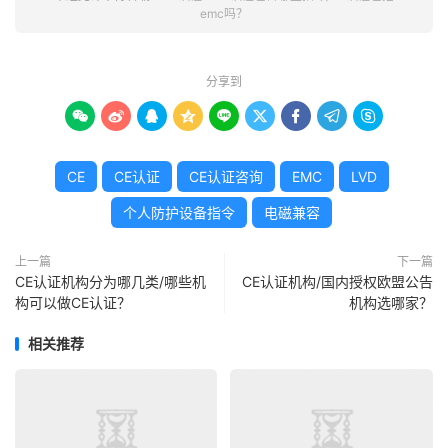
emc吗？
分享到









CE
CE认证
CE认证咨询
EMC
LVD
个人防护设备指令
电磁兼容
上一篇
下一篇
CE认证机构分为哪几类/哪些机
CE认证机构/国内授权欧盟公告
构可以做CE认证？
机构选哪家？
相关推荐