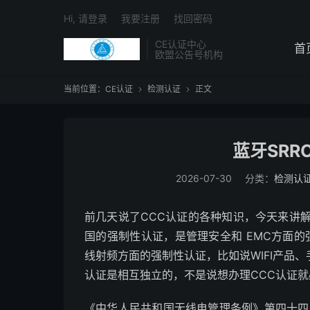
Hi, 请登录
我要注册
找回密码
CE认证中心
首
欧盟公告号机构
当前位置：
CE认证
检测认证
正文


蓝牙SR
2026-07-30
分类：
检测认
前几天说了CCC认证的各种知识，今天来讲
国的强制性认证，是管理安全和 EMC方面的
线射频方面的强制性认证，比如说WIFI产品
认证是相互独立的，不是说想办理CCC认证就
《中华人民共和国无线电管理条例》第四十四