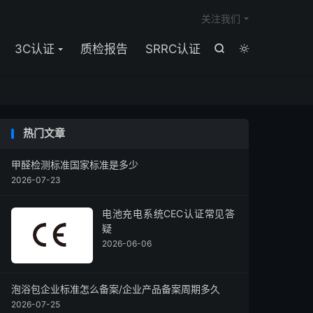

关注我们
3C认证
质检报告
SRRC认证


热门文章
甲醛检测标准国家标准是多少
2026-07-23
电池充电系统CEC认证常见答
疑
2026-06-06
泡浴包企业标准怎么备案/企业产品备案周期多久
2026-07-25