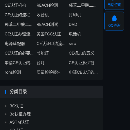
CE认证机构
REACH检测
邻苯二甲酸二异丁酯
电话咨询
CE认证的流程
收音机
打印机

邻苯二甲酸二丁酯
REACH测试
DVD
QQ咨询
CE认证办理流程
美国FCC认证
电话机
电源适配器
CE认证申请流程
srrc
CE认证的必要性
节能灯
CE标志的意义
申请CE认证的必要性
台灯
CE认证多少钱
rohs检测
质量检验报告
申请CE认证的好处
分类目录
3C认证
3c认证办理
ASTM认证