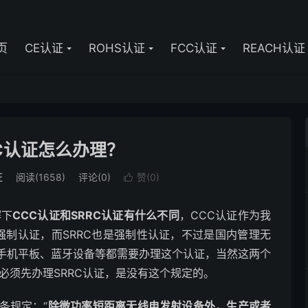
页
CE认证
ROHS认证
FCC认证
REACH认证
RC认证怎么办理？
证
阅读(1658)
评论(0)
赞(
0
)

解下
CCC认证和SRRC认证有什么不同
，CCC认证作为我
强制认证，而SRRC也是强制性认证，不过是国内管理无
、手机平板、蓝牙设备等都需要办理这个认证，当然这两个
必须先办理SRRC认证，是没有这个规定的。
条规定：“
除微功率短距离无线电发射设备外，生产或者