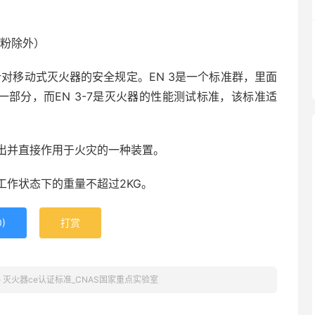
D级粉除外）
针对移动式灭火器的安全规定。EN 3是一个标准群，里面
中的一部分，而EN 3-7是灭火器的性能测试标准，该标准适
出并直接作用于火灾的一种装置。
作状态下的重量不超过2KG。
0
)
打赏
»
灭火器ce认证标准_CNAS国家重点实验室