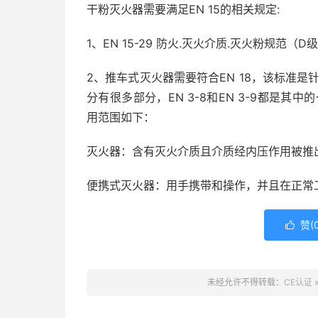
干粉灭火器需要满足EN 15的相关规定:
1、EN 15-29 防火.灭火介质.灭火粉规范（
2、推车式灭火器需要符合EN 18，该标准是
分有很多部分，EN 3-8和EN 3-9都是其
用范围如下：
灭火器：含有灭火介质且介质经内压作用被推
便携式灭火器：用手携带和操作，并且在正常工
赞(

未经允许不得转载：
CE认证