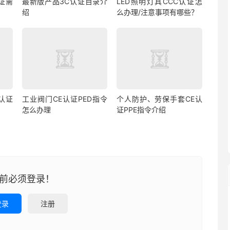
证需
最新版产品3C认证目录介
LED照明灯具CCC认证怎
绍
么办理/注意事项有哪些？
认证
工业阀门CE认证PED指令
个人防护、劳保手套CE认
怎么办理
证PPE指令介绍
前必须登录！
登录
注册