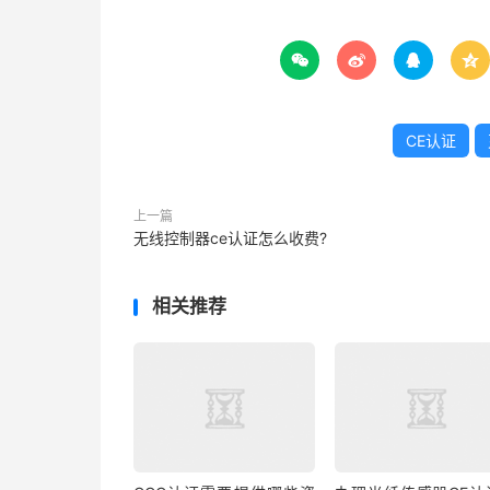




CE认证
上一篇
无线控制器ce认证怎么收费?
相关推荐