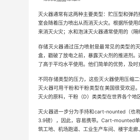
灭火器通常有这两种主要类型：贮压型和弹药
室会随着压力喷出从而消灭火灾。根据所使用
来消灭火灾；水和泡沫灭火器通常使用的（隔
存储灭火器通过压力喷射是最常见的类型的
盒，戳破了放电之前，暴露灭火剂的推进剂。
了高于平均水平使用。他们简单的优势，及时
不同存储类型的压力，这些灭火器使用压缩二
灭火器可用干粉和干粉类型在美国很受欢迎。
灭火的原料，干粉（D）类类型在世界各个地
灭火器进一步分为手持和cart-nounted（
3.9磅），因此，容易携带。Cart-moun
筑工地、机场跑道、工业生产车间、楼宇走廊