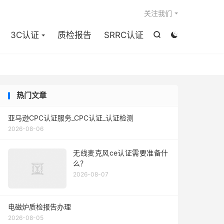

关注我们
3C认证
质检报告
SRRC认证


热门文章
亚马逊CPC认证服务_CPC认证_认证检测
2026-08-06
无线麦克风ce认证需要准备什
么？
2026-08-07
电磁炉质检报告办理
2026-08-05