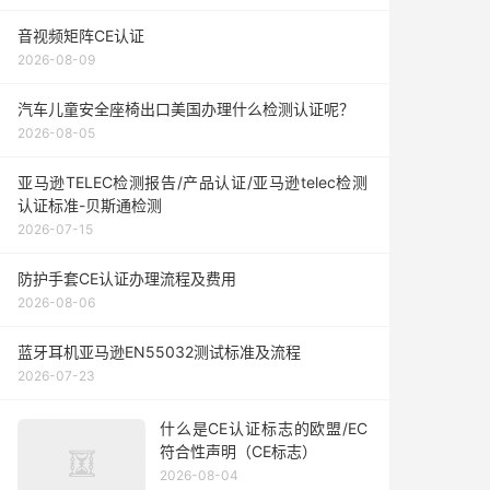
音视频矩阵CE认证
2026-08-09
汽车儿童安全座椅出口美国办理什么检测认证呢？
2026-08-05
亚马逊TELEC检测报告/产品认证/亚马逊telec检测
认证标准-贝斯通检测
2026-07-15
防护手套CE认证办理流程及费用
2026-08-06
蓝牙耳机亚马逊EN55032测试标准及流程
2026-07-23
什么是CE认证标志的欧盟/EC
符合性声明（CE标志）
2026-08-04