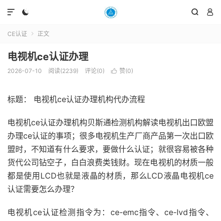




CE认证
正文

电视机ce认证办理
2026-07-10
阅读(2239)
评论(0)
赞(
0
)

标题： 电视机ce认证办理机构代办流程
电视机ce认证办理机构贝斯通检测机构解读电视机出口欧盟
办理ce认证的事项；很多电视机生产厂商产品第一次出口欧
盟时，不知道有什么要求，要做什么认证；就很容易被各种
货代公司钻空子，白白浪费类钱财。现在电视机的材质一般
都是使用LCD也就是液晶的材质，那么LCD液晶电视机ce
认证需要怎么办理？
电视机ce认证检测指令为：ce-emc指令、ce-lvd指令、