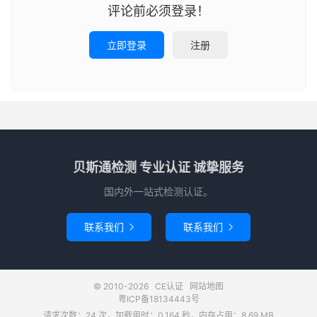
评论前必须登录！
立即登录
注册
贝斯通检测 专业认证 诚挚服务
国内外一站式检测认证。
联系我们
联系我们


© 2010-2026
CE认证
网站地图
粤ICP备18134443号
请求次数：24 次，加载用时：0.164 秒，内存占用：8.69 MB