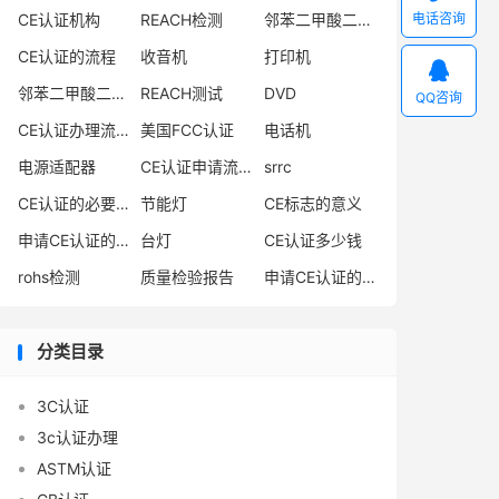
CE认证机构
REACH检测
邻苯二甲酸二异丁酯
电话咨询
CE认证的流程
收音机
打印机

邻苯二甲酸二丁酯
REACH测试
DVD
QQ咨询
CE认证办理流程
美国FCC认证
电话机
电源适配器
CE认证申请流程
srrc
CE认证的必要性
节能灯
CE标志的意义
申请CE认证的必要性
台灯
CE认证多少钱
rohs检测
质量检验报告
申请CE认证的好处
分类目录
3C认证
3c认证办理
ASTM认证