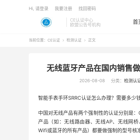
Hi, 请登录
我要注册
找回密码
CE认证中心
首
欧盟公告号机构
当前位置：
CE认证
检测认证
正文


无线蓝牙产品在国内销售做
2026-08-08
分类：
检测认
智能手表手环SRRC认证怎么办理？需要多少
中国对无线产品有两个强制性的认证分别是：C
产品（如：无线路由器、无线AP、无线网桥
Wifi或蓝牙的所有产品）都要做强制的型号核