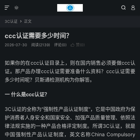




3C认证
正文

ccc认证需要多少时间？
2026-07-30
阅读(2139)
评论(0)
赞(
0
)

如果你的在ccc认证目录上，则在国内销售必须要做ccc认
证。那产品办理ccc认证需要准备什么资料？ccc认证需要
多少时间呢？贝斯通检测机构为你解答。
一 什么是ccc认证？
3C认证的全称为"强制性产品认证制度"，它是中国政府为保
护消费者人身安全和国家安全、加强产品质量管理、依照法
律法规实施的一种产品合格评定制度。所谓3C认证，就是
中国强制性产品认证制度，英文名称China Compulsory