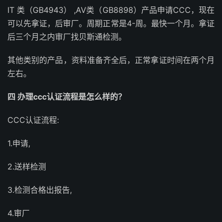
IT 类（GB4943） ,AV类（GB8898）产品申请CCC，现在
可以先拿证，后审厂。周期正常是4-周。最快一个月。拿证
后三个月之内审厂找贝斯通检测。
其他类别的产品，资料准备齐全后，正常拿证时间在两个月
左右。
四 办理ccc认证流程是怎么样的？
CCC认证流程:
1.申请,
2.送样检测
3.检测合格出报告,
4.审厂