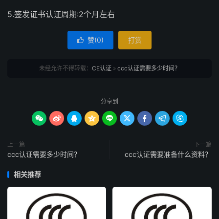
5.签发证书认证周期:2个月左右
赞(
0
)
打赏

未经允许不得转载：
CE认证
»
ccc认证需要多少时间？
分享到









上一篇
下一篇
ccc认证需要多少时间？
ccc认证需要准备什么资料？
相关推荐