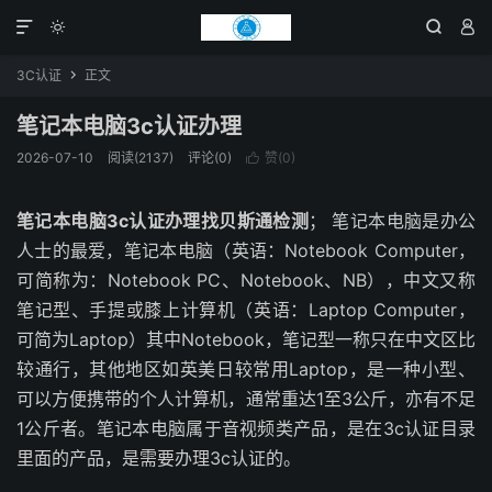




3C认证
正文

笔记本电脑3c认证办理
2026-07-10
阅读(2137)
评论(0)
赞(
0
)

笔记本电脑3c认证办理找贝斯通检测
； 笔记本电脑是办公
人士的最爱，笔记本电脑（英语：Notebook Computer，
可简称为：Notebook PC、Notebook、NB），中文又称
笔记型、手提或膝上计算机（英语：Laptop Computer，
可简为Laptop）其中Notebook，笔记型一称只在中文区比
较通行，其他地区如英美日较常用Laptop，是一种小型、
可以方便携带的个人计算机，通常重达1至3公斤，亦有不足
1公斤者。笔记本电脑属于音视频类产品，是在3c认证目录
里面的产品，是需要办理3c认证的。