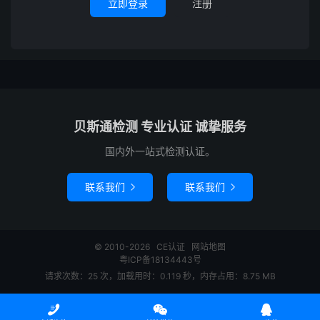
立即登录
注册
贝斯通检测 专业认证 诚挚服务
国内外一站式检测认证。
联系我们
联系我们


© 2010-2026
CE认证
网站地图
粤ICP备18134443号
请求次数：25 次，加载用时：0.119 秒，内存占用：8.75 MB


