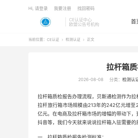
Hi, 请登录
我要注册
找回密码
CE认证中心
首
欧盟公告号机构
当前位置：
CE认证
检测认证
正文


拉杆箱质
2026-08-08
分类：
检测认
拉杆箱质检报告办理流程，贝斯通检测作为拉
拉杆旅行箱市场规模由213年的242亿元增至2
亿元。在电商及拉杆箱市场的增幅的带动下，
抖音等，我们今天就来说说拉杆箱入驻需要的
一、拉杆箱质检报告检测标准：