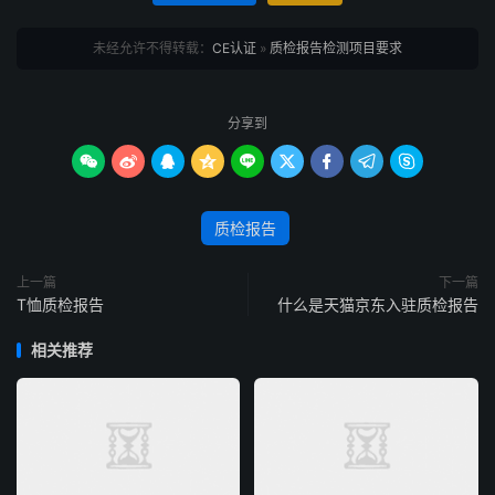
未经允许不得转载：
CE认证
»
质检报告检测项目要求
分享到









质检报告
上一篇
下一篇
T恤质检报告
什么是天猫京东入驻质检报告
相关推荐