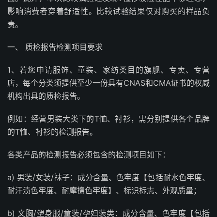
影响消费者穿着舒适性。比较试验结果仅对购买的样品负
责。
一、 质检报告检测项目要求
1、若您申请服饰、童装、家纺类目的旗舰、专卖、专营
店，每个分类须提供至少一份具有CNAS和CMA证书的权威
机构出具的质检报告。
例如：经营男装大类下的T恤、衬衫，需分别提供各个品牌
的T恤、衬衫的检测报告。
各类产品的检测报告必须包含的检测项目如下：
a) 男装/女装/袜子：成分含量、色牢度【包括耐水色牢度、
耐汗渍色牢度、耐摩擦色牢度】、标识标志、外观质量；
b) 文胸/塑身服/童装/孕妇装类：成分含量、色牢度【包括