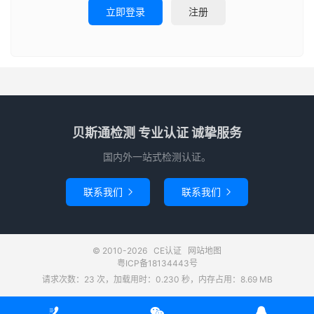
立即登录
注册
贝斯通检测 专业认证 诚挚服务
国内外一站式检测认证。
联系我们
联系我们


© 2010-2026
CE认证
网站地图
粤ICP备18134443号
请求次数：23 次，加载用时：0.230 秒，内存占用：8.69 MB


