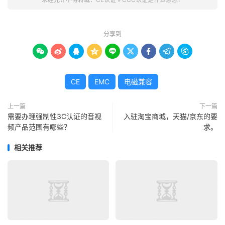
分享到









CE
EMC
电磁兼容
上一篇
下一篇
需要办理强制性3C认证的音视
入驻淘宝商城，天猫/京东的要
频产品范围有哪些？
求。
相关推荐