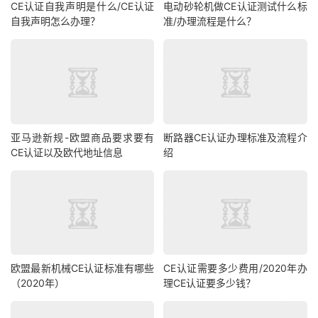
CE认证自我声明是什么/CE认证
电动砂轮机做CE认证测试什么标
自我声明怎么办理？
准/办理流程是什么？
亚马逊新规-欧盟商品要求要有
断路器CE认证办理标准及流程介
CE认证以及欧代地址信息
绍
欧盟最新机械CE认证标准有哪些
CE认证需要多少费用/2020年办
（2020年）
理CE认证要多少钱？