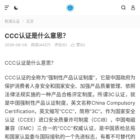




检测认证
正文

CCC认证是什么意思？
2026-08-09
阅读(4427)
评论(0)
赞(
0
)

CCC认证是什么意思？
CCC认证的全称为“强制性产品认证制度”，它是中国政府为
保护消费者人身安全和国家安全、加强产品质量管理、依照
法律法规实施的一种产品合格评定制度。所谓3C认证，就
是中国强制性产品认证制度，英文名称China Compulsory
Certification，英文缩写“CCC“，简称”3C“。作为国家安全
认证（CCEE）进口安全质量许可制度（CCIB），中国电磁
兼容（EMC）三合一的”CCC“权威认证，是中国质检总局
和国家认监委与国际接轨的一个先进标志，有着不可替代的