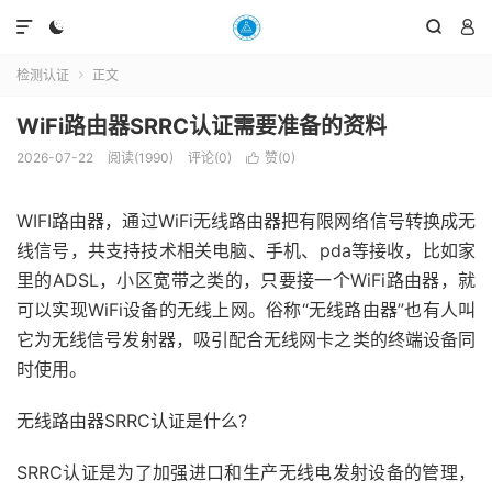




检测认证
正文

WiFi路由器SRRC认证需要准备的资料
2026-07-22
阅读(1990)
评论(0)
赞(
0
)

WIF​I路由器，通过WiFi无线路由器把有限网络信号转换成无
线信号，共支持技术相关电脑、手机、pda等接收，比如家
里的ADSL，小区宽带之类的，只要接一个WiFi路由器，就
可以实现WiFi设备的无线上网。俗称“无线路由器”也有人叫
它为无线信号发射器，吸引配合无线网卡之类的终端设备同
时使用。
无线路由器SRRC认证是什么?
SRRC认证是为了加强进口和生产无线电发射设备的管理，