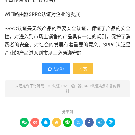
4.审核通过出证书 (2周)
WiFi路由器SRRC认证对企业的发展
SRRC认证是无线产品的重要安全认证，保证了产品的安全
性，对进入到市场上销售的产品具有一定的规则，保护了消
费者的安全，对社会的发展有着重要的意义，SRRC认证是
企业的产品进入到市场上必须遵守的
赞(
0
)
打赏

未经允许不得转载：
CE认证
»
WiFi路由器SRRC认证需要准备的资
料
分享到








