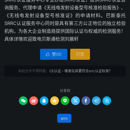
询服务、代理申请《无线电发射设备型号核准检验报告》、
《无线电发射设备型号核准证》的申请材料。巴斯泰托
SRRC认证服务中心同时是具有第三方公正地位的独立检验
机构，为各大企业制造商提供国际认证与权威的检测服务！
具体详情欢迎致电贝斯通检测刘晨轩
赞(
0
)
打赏

未经允许不得转载：
CE认证
»
哪类玩具要符合srrc认证标准？
分享到









srrc