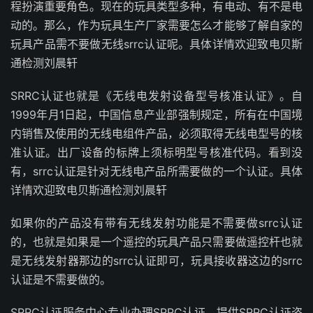
程扮演重要角色。现在的玩具类型多种，有电动、有不是电
动的。那么，作为玩具生产厂家需要怎么才能够了解自家的
玩具产品需不要做无线srrc认证呢。具体详情欢迎致电贝斯
通检测刘晨轩
SRRC认证也就是《无线电发射设备型号核准认证》。自
1999年月1日起，中国信息产业部强制规定，所有在中国境
内销售及使用的无线电组件产品，必须取得无线电型号的核
准认证。出厂设备的标牌上须标明型号核准代码。看到没
有，srrc认证是针对无线电产品所需要做的一个认证。具体
详情欢迎致电贝斯通检测刘晨轩
如果你的产品没有带有无线发射功能是不需要做srrc认证
的，也就是如果是一个遥控的玩具产品只需要做遥控杆也就
是无线发射器那边的srrc认证即可，玩具接收器这边的srrc
认证是不需要做的。
SRRC认证服务中心专业办理SRRC认证，提供SRRC认证咨