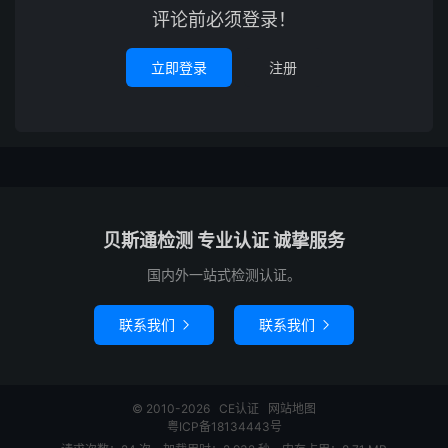
评论前必须登录！
立即登录
注册
贝斯通检测 专业认证 诚挚服务
国内外一站式检测认证。
联系我们
联系我们


© 2010-2026
CE认证
网站地图
粤ICP备18134443号