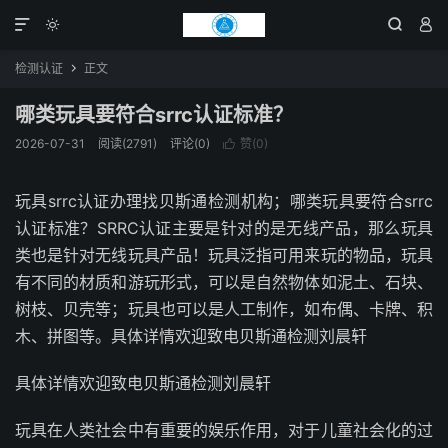




检测认证
正文

哪类玩具要符合srrc认证标准？
2026-07-31
阅读(2791)
评论(0)
赞(
0
)

玩具srrc认证办理找贝斯通检测机构；哪类玩具要符合srrc
认证标准？SRRC认证主要是针对的是无线产品，那么玩具
类也是针对无线玩具产品！玩具泛指可用来玩的物品，玩具
有不同的材质和游玩形式，可以是自然物体如泥土、石块、
树枝、贝壳等；玩具也可以是人工制作，如布偶、卡牌、积
木、拼图等。具体详情欢迎致电贝斯通检测刘晨轩
具体详情欢迎致电贝斯通检测刘晨轩
玩具在人类社会中有重要的娱乐作用，对于儿童社会化的过