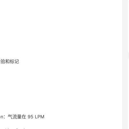
检验和标记
on：气流量在 95 LPM