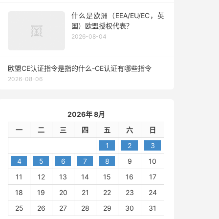
什么是欧洲（EEA/EU/EC，英
国）欧盟授权代表？
2026-08-04
欧盟CE认证指令是指的什么-CE认证有哪些指令
2026-08-06
2026年 8月
一
二
三
四
五
六
日
1
2
3
4
5
6
7
8
9
10
11
12
13
14
15
16
17
18
19
20
21
22
23
24
25
26
27
28
29
30
31