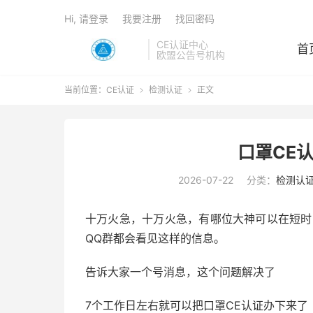
Hi, 请登录
我要注册
找回密码
CE认证中心
首
欧盟公告号机构
当前位置：
CE认证
检测认证
正文


口罩CE
2026-07-22
分类：
检测认
十万火急，十万火急，有哪位大神可以在短时
QQ群都会看见这样的信息。
告诉大家一个号消息，这个问题解决了
7个工作日左右就可以把口罩CE认证办下来了