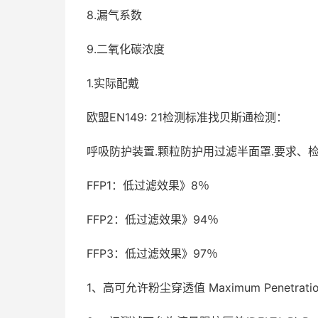
8.漏气系数
9.二氧化碳浓度
1.实际配戴
欧盟EN149: 21检测标准找贝斯通检测：
呼吸防护装置.颗粒防护用过滤半面罩.要求、
FFP1：低过滤效果》8％
FFP2：低过滤效果》94％
FFP3：低过滤效果》97％
1、高可允许粉尘穿透值 Maximum Penetrati