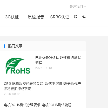

关注我们
3C认证
质检报告
SRRC认证


热门文章
电池做ROHS认证整机的测试
流程
2026-07-13
CE认证和欧盟代表的关联-欧代不容忽视/无欧代产
品将被扣押或下架
2026-08-01
电机ROHS测试办理要求-电机ROHS测试流程