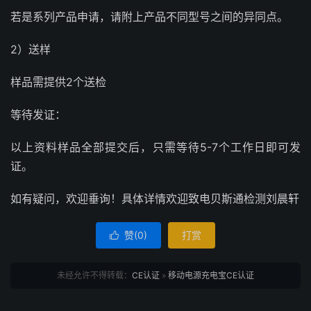
若是系列产品申请，请附上产品不同型号之间的异同点。
2）送样
样品需提供2个送检
等待发证：
以上资料样品全部提交后，只需等待5-7个工作日即可发
证。
如有疑问，欢迎垂询！具体详情欢迎致电贝斯通检测刘晨轩
赞(
0
)
打赏

未经允许不得转载：
CE认证
»
移动电源充电宝CE认证