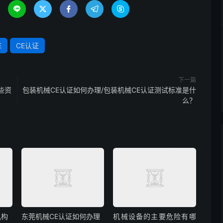





E
CE认证
下一篇
些资
包装机械CE认证如何办理/包装机械CE认证测试标准是什
么？
机构
东莞机械CE认证如何办理
机械设备的主要危险有哪