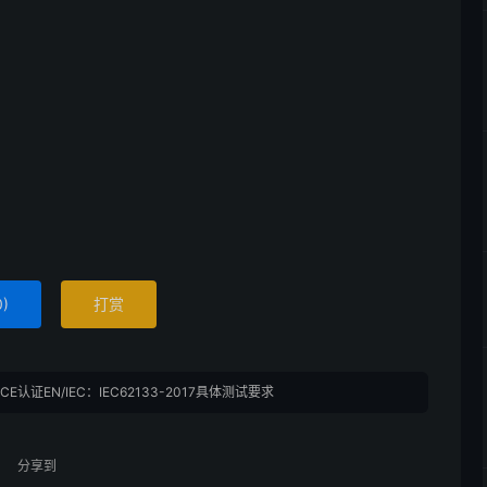
0
)
打赏
CE认证EN/IEC：IEC62133-2017具体测试要求
分享到