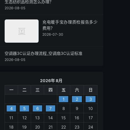
生态纺织品检测怎么办理？
2026-08-05
充电暖手宝办理质检报告多少
费用？
2026-07-30
空调器3C认证办理流程_空调扇3C认证标准
2026-08-05
2026年 8月
一
二
三
四
五
六
日
1
2
3
4
5
6
7
8
9
10
11
12
13
14
15
16
17
18
19
20
21
22
23
24