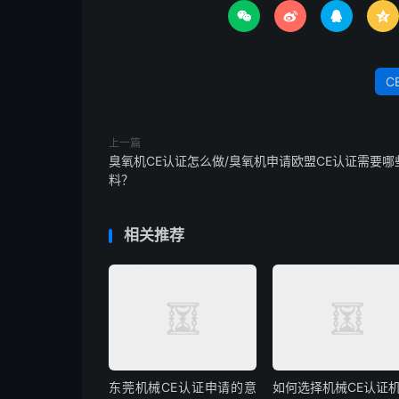




C
上一篇
臭氧机CE认证怎么做/臭氧机申请欧盟CE认证需要哪
料？
相关推荐
东莞机械CE认证申请的意
如何选择机械CE认证