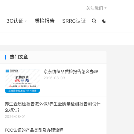

关注我们
3C认证
质检报告
SRRC认证


热门文章
京东纺织品质检报告怎么办理
2026-08-03
养生壶质检报告怎么做/养生壶质量检测报告测试什
么标准？
2026-08-01
FCC认证的产品类型及办理流程