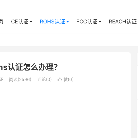
页
CE认证
ROHS认证
FCC认证
REACH认证
ohs认证怎么办理？
证
阅读(2596)
评论(0)
赞(
0
)
