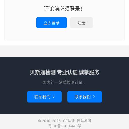
评论前必须登录！
立即登录
注册
贝斯通检测 专业认证 诚挚服务
国内外一站式检测认证。
联系我们
联系我们


© 2010-2026
CE认证
网站地图
粤ICP备18134443号