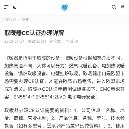




CE认证
正文

取暖器CE认证办理详解
2026-07-31
阅读(2063)
评论(0)
赞(
0
)

取暖器是指用于取暖的设备，取暖设备根据加热介质不同、
加热原理不同，大体可以分为：燃气取暖设备、电加热取暖
设备、锅炉取暖设备、电壁挂炉取暖。取暖器出口是欧盟市
场需要办理CE认证，才能在欧盟市场销售，进入欧盟市场
成功清关。取暖器CE认证申请测试标准如下：EMC电磁兼
容：EN5514-1,EN5514-2LVD 电子电器安全：
取暖器办理CE认证需要的资料：1、公司信息：名称、地
址、商标、营业执照；2、产品信息：名称、型号、技术参
数表（如有多型号，需系列产品差异比较资料）；3、使用