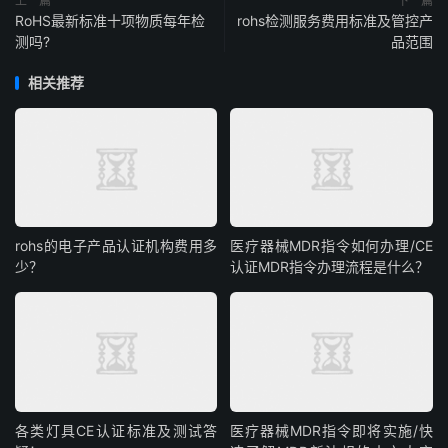
上一篇
下一篇
RoHS最新标准十项物质每年检
rohs检测服务费用标准及管控产
测吗?
品范围
相关推荐
rohs的电子产品认证机构费用多
医疗器械MDR指令如何办理/CE
少？
认证MDR指令办理流程是什么？
各类灯具CE认证标准及测试答
医疗器械MDR指令即将实施/快