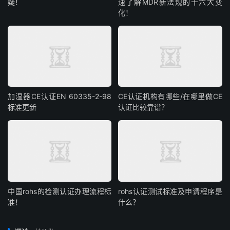
疑！
速了解MDR新法规的十六大变
化！
加湿器CE认证EN 60335-2-98
CE认证机构有哪些/在哪里做CE
标准更新
认证比较靠谱？
中国rohs的检测认证办理流程标
rohs认证测试标准及申请程序是
准！
什么？