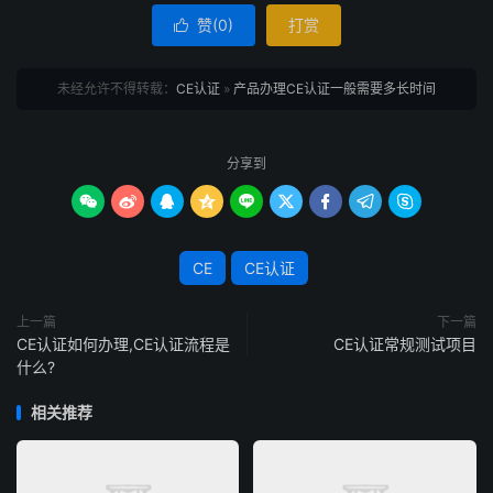
赞(
0
)
打赏

未经允许不得转载：
CE认证
»
产品办理CE认证一般需要多长时间
分享到









CE
CE认证
上一篇
下一篇
CE认证如何办理,CE认证流程是
CE认证常规测试项目
什么?
相关推荐