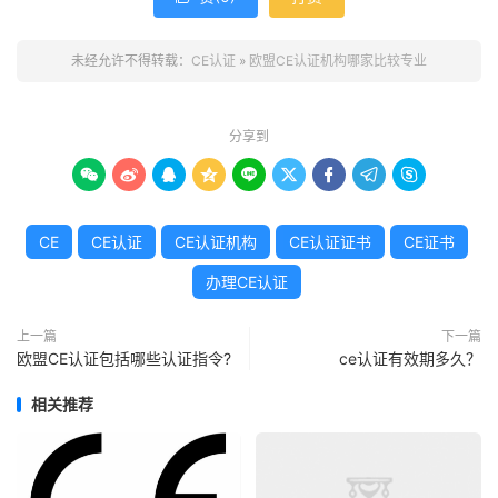
未经允许不得转载：
CE认证
»
欧盟CE认证机构哪家比较专业
分享到









CE
CE认证
CE认证机构
CE认证证书
CE证书
办理CE认证
上一篇
下一篇
欧盟CE认证包括哪些认证指令?
ce认证有效期多久？
相关推荐