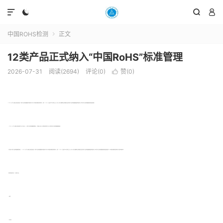




中国ROHS检测
正文

12类产品正式纳入“中国RoHS”标准管理
2026-07-31
阅读(2694)
评论(0)
赞(
0
)

218年3月15日中华人民共和国工业和信息化部发布了《电器电子产品有害物质限制使用达标管理目录(第一批)》和《达标管理目录限用物质应用例外清单》，并将于219年3月15日正式施行。纳入目录的产品，铅、汞、镉、六价铬、多溴联苯和多溴二苯醚的含量应该符合电器电子产品有害物质限制使用限量要求等相关标准，并纳入电器电子产品有害物质限制使用合格评定制度管理范围。
21 年1 月21 日，中华人民共和国工业和信息化部等八部门公布了“中国RoHS”《电器电子产品有害物质限制使用管理办法》。《管理办法》规定：纳入达标管理目录的电器电子产品，应当符合电器电子产品有害物质限制使用限量要求。
为贯彻落实《电器电子产品有害物质限制使用管理办法》，218年3月15日中华人民共和国工业和信息化部发布了《电器电子产品有害物质限制使用达标管理目录(第一批)》和《达标管理目录限用物质应用例外清单》，并将于219年3月15日正式施行。纳入目录的产品，铅、汞、镉、六价铬、多溴联苯和多溴二苯醚的含量应该符合电器电子产品有害物质限制使用限量要求等相关标准，并纳入电器电子产品有害物质限制使用合格评定制度管理范围。列入《达标管理目录限用物质应用例外清单》的可暂不按本要求执行。
首批达标管理目录包括以下12类电器电子产品：
1. 电冰箱
2.空气调节器