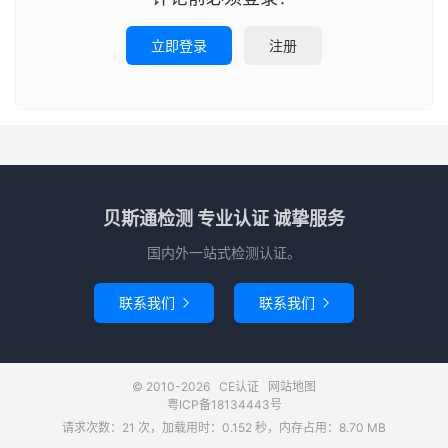
立即登录
注册
贝斯通检测 专业认证 诚挚服务
国内外一站式检测认证。
联系我们
联系我们


© 2010-2026
CE认证
网站地图
粤ICP备18134443号
请求次数：21 次，加载用时：0.152 秒，内存占用：8.70 MB