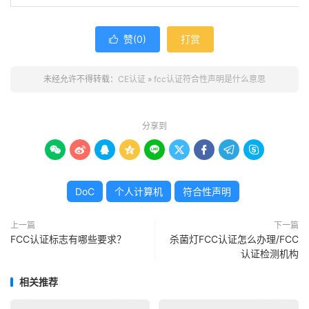
赞(
0
)
打赏

未经允许不得转载：
CE认证
»
fcc认证符合性声明是什么意思
分享到









DoC
个人计算机
符合性声明
上一篇
下一篇
FCC认证标志有哪些要求？
杀菌灯FCC认证怎么办理/FCC
认证检测机构
相关推荐