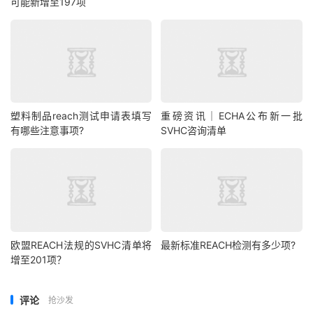
可能新增至197项
塑料制品reach测试申请表填写
重磅资讯｜ECHA公布新一批
有哪些注意事项?
SVHC咨询清单
欧盟REACH法规的SVHC清单将
最新标准REACH检测有多少项?
增至201项？
评论
抢沙发