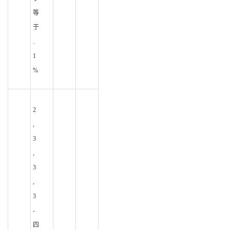
等
于
.
1
%
2
,
3
,
3
,
3
-
四