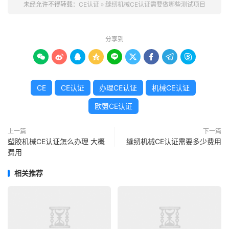
未经允许不得转载：
CE认证
»
缝纫机械CE认证需要做哪些测试项目
分享到









CE
CE认证
办理CE认证
机械CE认证
欧盟CE认证
上一篇
下一篇
塑胶机械CE认证怎么办理 大概
缝纫机械CE认证需要多少费用
费用
相关推荐