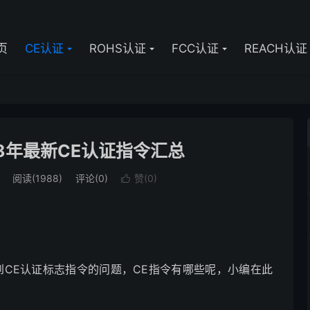
页
CE认证
ROHS认证
FCC认证
REACH认证
18年最新CE认证指令汇总
阅读(1988)
评论(0)
赞(
0
)

，问到CE认证标志指令的问题，CE指令有哪些呢，小编在此