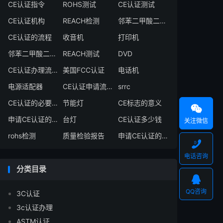
CE认证指令
ROHS测试
CE认证测试
CE认证机构
REACH检测
邻苯二甲酸二异丁酯
CE认证的流程
收音机
打印机
邻苯二甲酸二丁酯
REACH测试
DVD
CE认证办理流程
美国FCC认证
电话机
电源适配器
CE认证申请流程
srrc
CE认证的必要性
节能灯
CE标志的意义

申请CE认证的必要性
台灯
CE认证多少钱
关注微信
rohs检测
质量检验报告
申请CE认证的好处

电话咨询
分类目录

QQ咨询
3C认证
3c认证办理
ASTM认证