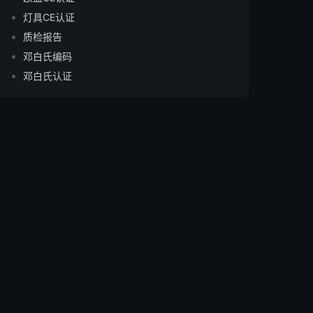
灯具CE认证
质检报告
邓白氏编码
邓白氏认证