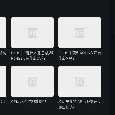
机构
RoHS2.0是什么意思/办理
ROHS十项和ROHS六项有
RoHS2.0有什么要求？
什么区别？
指令
CE认证的优势有哪些?
移动电源的 CE 认证需要过
哪些测试?