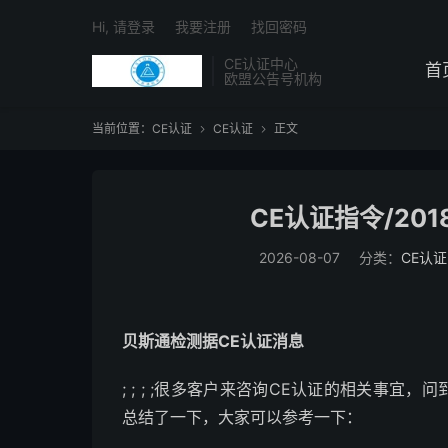
Hi, 请登录
我要注册
找回密码
CE认证中心
首
欧盟公告号机构
当前位置：
CE认证
CE认证
正文


CE认证指令/20
2026-08-07
分类：
CE认证
贝斯通检测据CE认证消息
; ; ; ;很多客户来咨询CE认证的相关事宜
总结了一下，大家可以参考一下：