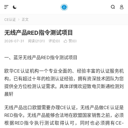




CE认证
正文

无线产品RED指令测试项目
2026-07-31
阅读(2131)
评论(0)
赞(
0
)

一、蓝牙无线产品RED指令测试项目
欧华CE认证机构一个专业全面的、经验丰富的认证服务机
构，已有超过十年的检测认证经验，拥有资深技术团队为您
提供全方位检测认证需求。具体详情欢迎致电贝斯通检测刘
晨轩
无线产品出口欧盟需要办理CE认证，无线产品做CE认证是
RED指令。无线产品能够合法地在欧盟国家销售之前，必须
根据RED指令执行测试取得认可，同时也必须拥有CE-