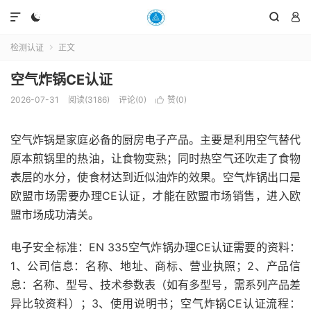




检测认证
正文

空气炸锅CE认证
2026-07-31
阅读(3186)
评论(0)
赞(
0
)

空气炸锅是家庭必备的厨房电子产品。主要是利用空气替代
原本煎锅里的热油，让食物变熟；同时热空气还吹走了食物
表层的水分，使食材达到近似油炸的效果。空气炸锅出口是
欧盟市场需要办理CE认证，才能在欧盟市场销售，进入欧
盟市场成功清关。
电子安全标准：EN 335空气炸锅办理CE认证需要的资料：
1、公司信息：名称、地址、商标、营业执照；2、产品信
息：名称、型号、技术参数表（如有多型号，需系列产品差
异比较资料）；3、使用说明书；空气炸锅CE认证流程：