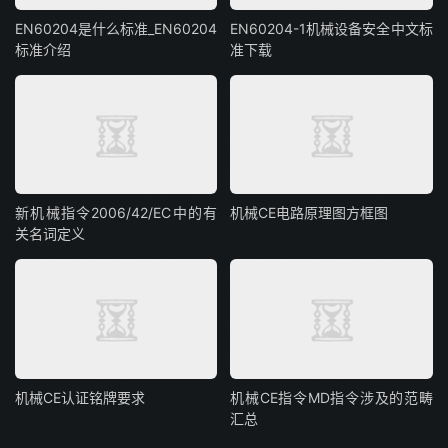
EN60204是什么标准_EN60204
EN60204-1机械设备安全中文标
标准介绍
准下载
新机械指令2006/42/EC中的有
机械CE电路原理图方框图
关名词定义
机械CE认证铭牌要求
机械CE指令MD指令涉及的范畴
汇总