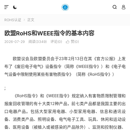




ROHS认证
正文

欧盟RoHS和WEEE指令的基本内容
2026-07-29
阅读(3349)
评论(0)
赞(
0
)

欧盟议会及欧盟委员会于23年2月13日在其《官方公报》上发
布了《废旧电子电气》设备指令（简称《WEEE指令》）和《电子电
气设备中限制使用某些有害物质指令》（简称《RoHS指令》）
;
《RoHS指令》和《WEEE指令》规定纳入有害物质限制管理和
报废回收管理的有十大类12种产品，前七类产品都是我国主要的出
口电器产品。包括大型家用电器、小型家用电器、信息和通讯设
备、消费类产品、照明设备、电气电子工具、玩具、休闲和运动设
备、医用设备（被植入或被感染的产品除外）、监测和控制仪器、